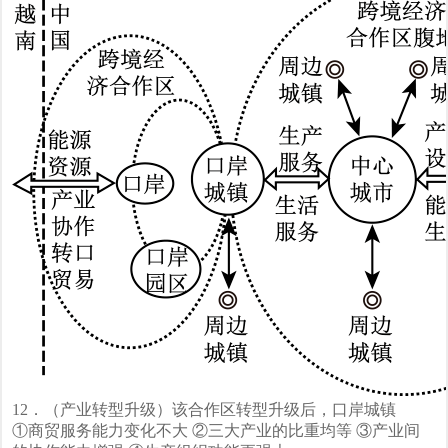
12．（产业转型升级）该合作区转型升级后，口岸城镇
①商贸服务能力变化不大 ②三大产业的比重均等 ③产业间