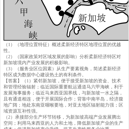
（1）（地理位置特征）概述柔新经济特区地理位置的优越
性。
（2）（国家政策对区域发展的影响）分析柔新经济特区对
新加坡境内产业发展的积极影响。
（3）（服务业区位因素）从生产要素视角，简述柔新经济
特区成为数据中心建设热土的有利条件。
【答案】（1）紧邻新加坡，便于接受新加坡的资金、技术
和管理经验辐射；临近国际重要航运通道马六甲海峡，利于
发展海事服务；临近马来西亚国界线，与新加坡一水之隔，
且有通道相连，便于开展国际合作；背靠中南半岛，经济腹
地广阔；地处东南亚咽喉要地，对亚太地区辐射能力强；区
域资源互补性强。
（2）承接部分生产环节转移，为新加坡高端产业发展腾出
空间；利用马来西亚的人力和土地，降低新加坡产业的生产