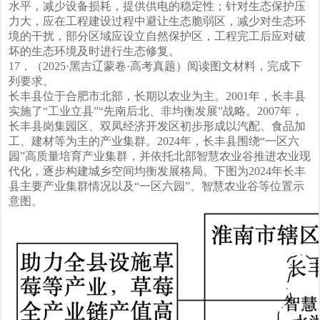
水平，减少设备损耗，提供供电的稳定性；针对生态保护压
力大，应在工程建设过程中避让生态脆弱区，减少对生态环
境的干扰，部分区域应设立自然保护区，工程完工后应对破
坏的生态环境及时进行生态修复。
17．（2025·黑吉辽蒙卷·高考真题）阅读图文材料，完成下
列要求。
长丰县位于合肥市北部，长期以农业为主。2001年，长丰县
实施了“工业立县”“先南后北、非均衡发展”战略。2007年，
长丰县岗集园区、双凤经济开发区初步形成以汽配、食品加
工、建材等为主的产业集群。2024年，长丰县围绕“一区六
园”高质量培育产业集群，并依托北部智慧农业谷推进农业现
代化，逐步构建城乡空间均衡发展格局。下图为2024年长丰
县主要产业集群情况以及“一区六园”、智慧农业谷等位置示
意图。