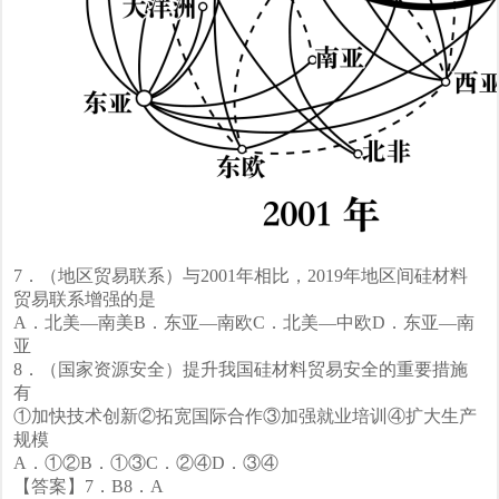
7．（地区贸易联系）与2001年相比，2019年地区间硅材料
贸易联系增强的是
A．北美—南美B．东亚—南欧C．北美—中欧D．东亚—南
亚
8．（国家资源安全）提升我国硅材料贸易安全的重要措施
有
①加快技术创新②拓宽国际合作③加强就业培训④扩大生产
规模
A．①②B．①③C．②④D．③④
【答案】7．B8．A