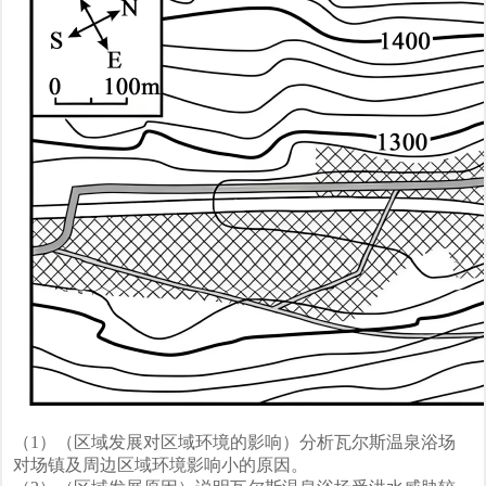
（1）（区域发展对区域环境的影响）分析瓦尔斯温泉浴场
对场镇及周边区域环境影响小的原因。