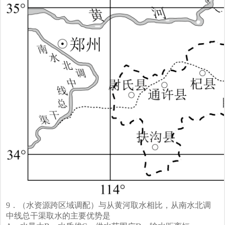
9．（水资源跨区域调配）与从黄河取水相比，从南水北调
中线总干渠取水的主要优势是