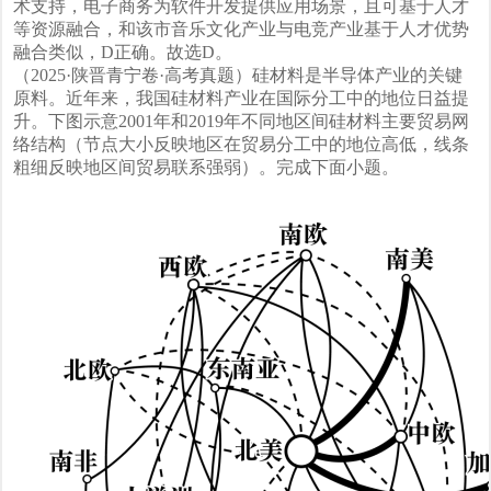
术支持，电子商务为软件开发提供应用场景，且可基于人才
等资源融合，和该市音乐文化产业与电竞产业基于人才优势
融合类似，D正确。故选D。
（2025·陕晋青宁卷·高考真题）硅材料是半导体产业的关键
原料。近年来，我国硅材料产业在国际分工中的地位日益提
升。下图示意2001年和2019年不同地区间硅材料主要贸易网
络结构（节点大小反映地区在贸易分工中的地位高低，线条
粗细反映地区间贸易联系强弱）。完成下面小题。