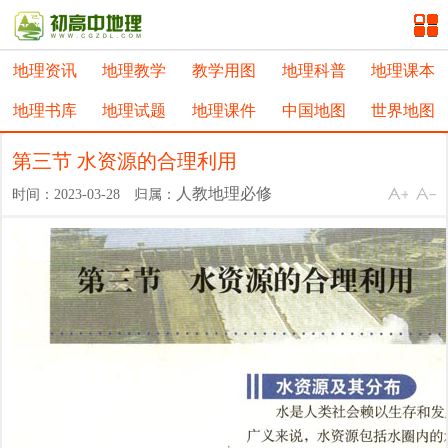
地理资讯
地理教学
教学用图
地理科普
地理课本
地理书库
地理试题
地理课件
中国地图
世界地图
第三节 水资源的合理利用
人教地理必修
时间：2023-03-28 归属：