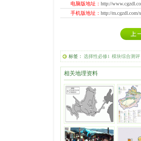
电脑版地址：
http://www.cgzdl.c
手机版地址：
http://m.cgzdl.com/
标签：
选择性必修1
模块综合测评
相关地理资料