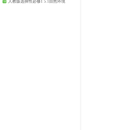
人教版选择性必修1 5.1自然环境