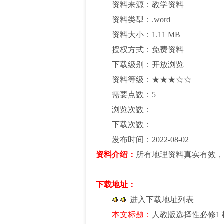
资料来源：教学资料
资料类型：.word
资料大小：1.11 MB
授权方式：免费资料
下载级别：开放浏览
资料等级：★★★☆☆
需要点数：5
浏览次数：
下载次数：
发布时间：2022-08-02
资料介绍：
所有地理资料真实有效，部
下载地址：
进入下载地址列表
本文标题：
人教版选择性必修1