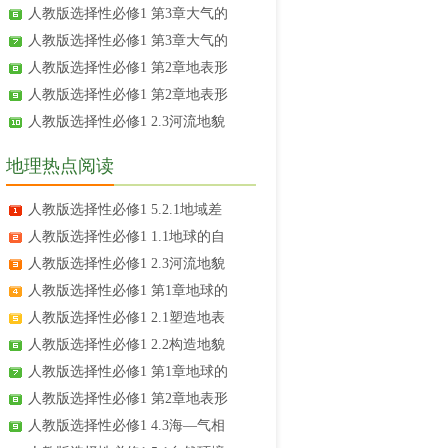
人教版选择性必修1 第3章大气的
人教版选择性必修1 第3章大气的
人教版选择性必修1 第2章地表形
人教版选择性必修1 第2章地表形
人教版选择性必修1 2.3河流地貌
地理热点阅读
人教版选择性必修1 5.2.1地域差
人教版选择性必修1 1.1地球的自
人教版选择性必修1 2.3河流地貌
人教版选择性必修1 第1章地球的
人教版选择性必修1 2.1塑造地表
人教版选择性必修1 2.2构造地貌
人教版选择性必修1 第1章地球的
人教版选择性必修1 第2章地表形
人教版选择性必修1 4.3海—气相