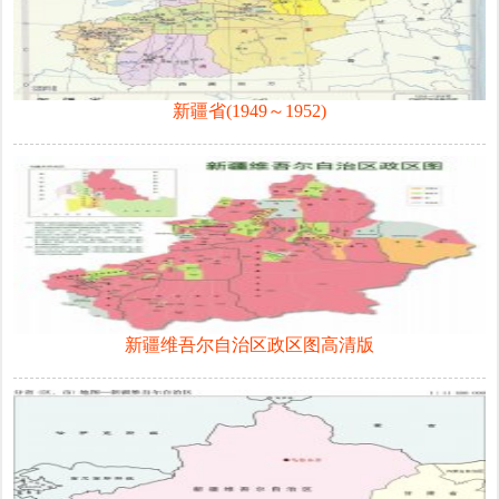
新疆省(1949～1952)
新疆维吾尔自治区政区图高清版