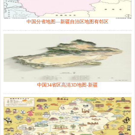
中国分省地图—新疆自治区地图有邻区
中国34省区高清3D地图-新疆