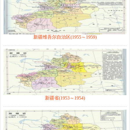
新疆维吾尔自治区(1955～1959)
新疆省(1953～1954)