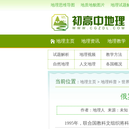
地理思维导图
地质地貌图片
地理试题
地理主页
地理资讯
地理教学
试题解析
地理视频
教学方法
自然地理
人文地理
各国概况
当前位置
：
地理主页
>
地理科普
>
世
俄
作者：地理人
来源：未知
1995年，联合国教科文组织将科