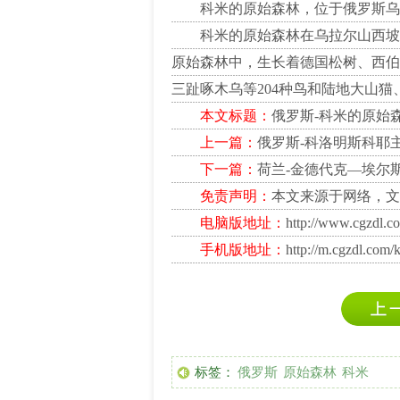
科米的原始森林，位于俄罗斯乌
科米的原始森林在乌拉尔山西坡，面
原始森林中，生长着德国松树、西伯
三趾啄木乌等204种鸟和陆地大山猫
本文标题：
俄罗斯-科米的原始
上一篇：
俄罗斯-科洛明斯科耶
下一篇：
荷兰-金德代克—埃尔
免责声明：
本文来源于网络，文
电脑版地址：
http://www.cgzdl.c
手机版地址：
http://m.cgzdl.com/
标签：
俄罗斯
原始森林
科米