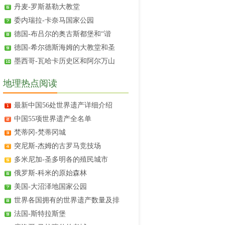
丹麦-罗斯基勒大教堂
委内瑞拉-卡奈马国家公园
德国-布吕尔的奥古斯都堡和“谐
德国-希尔德斯海姆的大教堂和圣
墨西哥-瓦哈卡历史区和阿尔万山
地理热点阅读
最新中国56处世界遗产详细介绍
中国55项世界遗产全名单
梵蒂冈-梵蒂冈城
突尼斯-杰姆的古罗马竞技场
多米尼加-圣多明各的殖民城市
俄罗斯-科米的原始森林
美国-大沼泽地国家公园
世界各国拥有的世界遗产数量及排
法国-斯特拉斯堡