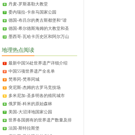
丹麦-罗斯基勒大教堂
委内瑞拉-卡奈马国家公园
德国-布吕尔的奥古斯都堡和“谐
德国-希尔德斯海姆的大教堂和圣
墨西哥-瓦哈卡历史区和阿尔万山
地理热点阅读
最新中国56处世界遗产详细介绍
中国55项世界遗产全名单
梵蒂冈-梵蒂冈城
突尼斯-杰姆的古罗马竞技场
多米尼加-圣多明各的殖民城市
俄罗斯-科米的原始森林
美国-大沼泽地国家公园
世界各国拥有的世界遗产数量及排
法国-斯特拉斯堡