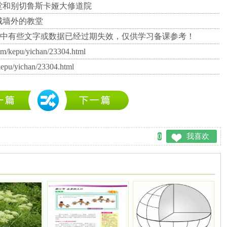
堂和别切鲁斯卡娅大修道院
城墙外的教堂
中有些文字或数据已经过期失效，仅供学习备课参考！
om/kepu/yichan/23304.html
kepu/yichan/23304.html
0
我喜欢