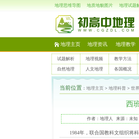
地理思维导图
地质地貌图片
地理试题
地理主页
地理资讯
地理教学
试题解析
地理视频
教学方法
自然地理
人文地理
各国概况
当前位置
：
地理主页
>
地理科普
>
世
西
作者：地理人
来源：未知
1984年，联合国教科文组织将科