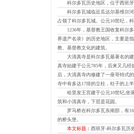
科尔多瓦历史地区，位于西班牙
科尔多瓦城临近瓜达尔基维尔河。
占领了科尔多瓦城。公元10世纪，
1236年，基督教王国收复科尔多
界遗产名录》的历史地区，主要是指
教、基督教文化的建筑。
大清真寺是科尔多瓦最著名的建筑
真寺始建于公元785年，后来又几
后，大清真寺内修建了一座哥特式的
寺中有多达17排的立柱，柱子的上
哈里发王宫建于公元10世纪,坐落
筑和小清真寺，下层是花园。
罗马桥在科尔多瓦东南部，有16Z
的桥头堡。
本文标题：
西班牙-科尔多瓦历